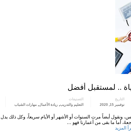
اة .. لمستقبل أفضل
التاريخ
التصنيفات
,
,
نوفمبر 15, 2020
التعليم والتدريب
ريادة الأعمال
مهارات الشباب
مس، ونقول أيضاً مرت السنوات أو الأشهر أو الأيام سريعاً، وكل ذلك يدل 
ُ، أما ما بقى من أعمارنا فهو …
أ المزيد