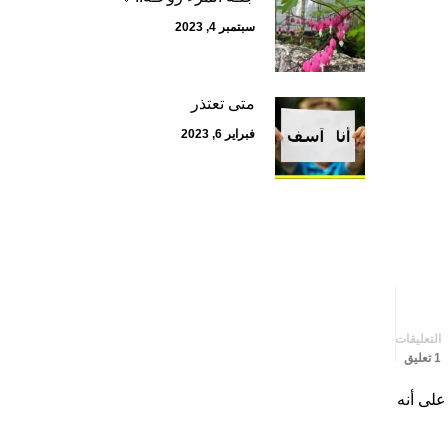
سبتمبر 4, 2023
متى تعتذر
فبراير 6, 2023
التعليقات
1 تعليق
على أنه