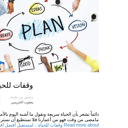
وقفات للحي
منشور من طرف
يعقوب الخزيمي
دائماً نشعر بأن الحياة سريعة ونقول ما أشبه اليوم بالأ
مامضى من وقت فهو من أعمارنا فلا نستطيع أن نسترجعه
Read more about وقفات للحياة .. لمستقبل أفضل
اقر