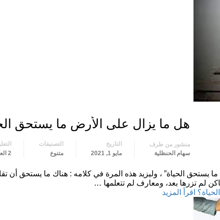
هل ما يزال على الأرض ما يستحق الح
التاريخ
التصنيفات
التعل
منشور من طرف
سهام الحنظلية
مايو 1, 2021
متنوع
2 العليقات
يستحق الحياة” ، وليزيد هذه المرة في كلامه : هناك ما يستحق أن تقا
اكن لم تزرها بعد، ومعارف لم تتعلمها …
اقرأ المزيد