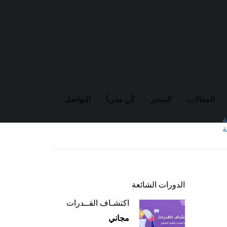
المقالات
المتجر
كُن مدرباً
التواصل
ة
ة
الدورات الشائعة
اكتشـاف القــدرات
مجاني