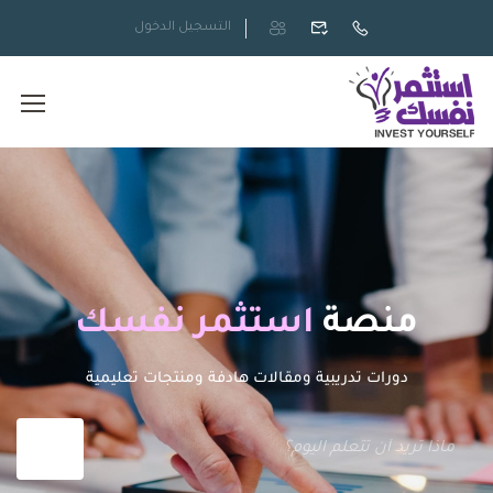
التسجيل
الدخول
منصة
استثمر نفسك
دورات تدريبية ومقالات هادفة ومنتجات تعليمية