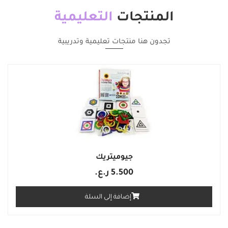
المنتجات
التعليمية
تجدون هنا منتجات تعليمية وتدريبية
جيوميتريك
5.500
ر.ع.
إضافة إلى السلة