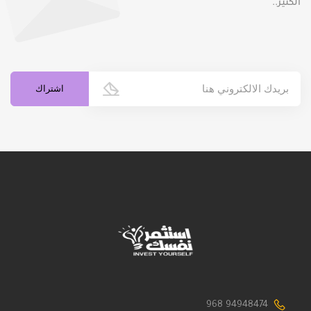
الكثير..
94948474 968