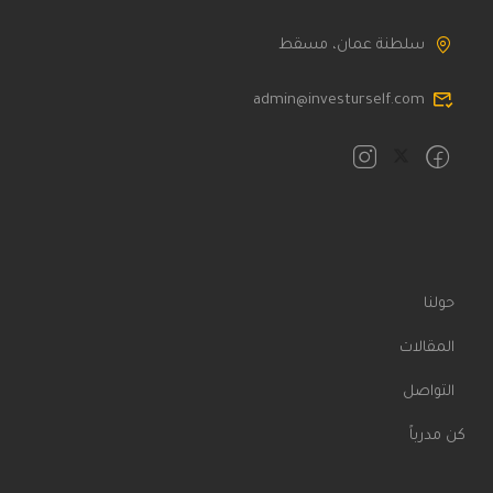
سلطنة عمان، مسقط
admin@investurself.com
حولنا
المقالات
التواصل
كن مدرباً