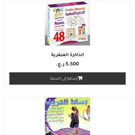
الذاكرة العبقرية
5.500
ر.ع.
إضافة إلى السلة