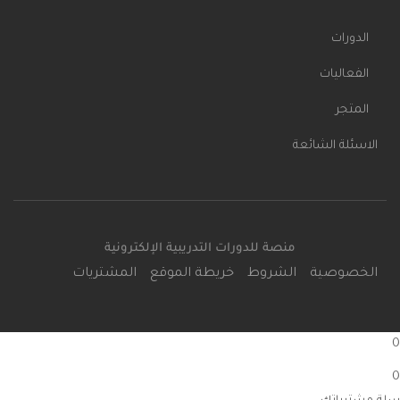
الدورات
الفعاليات
المتجر
الاسئلة الشائعة
منصة للدورات التدريبية الإلكترونية
الخصوصية
الشروط
خريطة الموقع
المشتريات
0
0