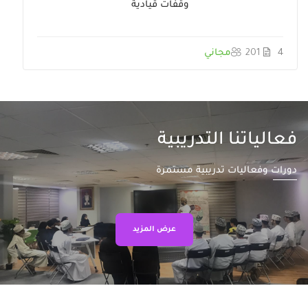
وقفات قيادية
4
201
مجاني
فعالياتنا التدريبية
دورات وفعاليات تدريبية مستمرة
عرض المزيد