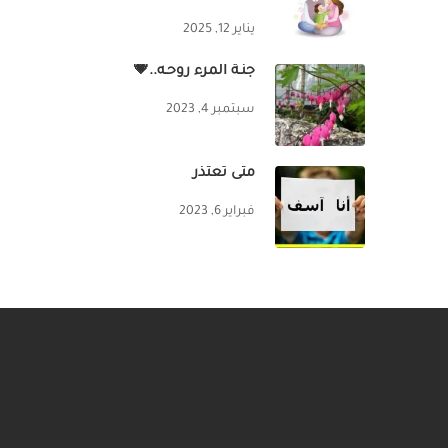
يناير 12, 2025
جنّـة المرء روحـه..💗
سبتمبر 4, 2023
متى تعتذر
فبراير 6, 2023