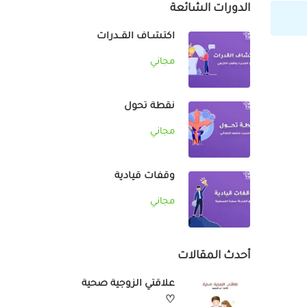
الدورات الشائعة
اكتشـاف القــدرات
مجاني
نقطة تحول
مجاني
وقفات قيادية
مجاني
أحدث المقالات
علاقتي الزوجية صحية
♡