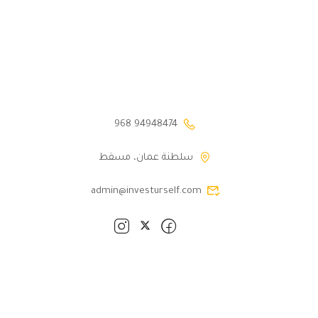
94948474 968
سلطنة عمان، مسقط
admin@investurself.com